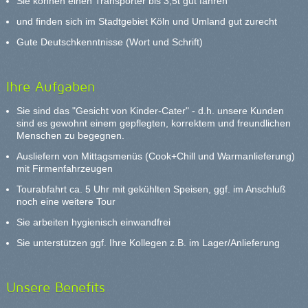
Sie können einen Transporter bis 3,5t gut fahren
und finden sich im Stadtgebiet Köln und Umland gut zurecht
Gute Deutschkenntnisse (Wort und Schrift)
Ihre Aufgaben
Sie sind das "Gesicht von Kinder-Cater" - d.h. unsere Kunden
sind es gewohnt einem gepflegten, korrektem und freundlichen
Menschen zu begegnen.
Ausliefern von Mittagsmenüs (Cook+Chill und Warmanlieferung)
mit Firmenfahrzeugen
Tourabfahrt ca. 5 Uhr mit gekühlten Speisen, ggf. im Anschluß
noch eine weitere Tour
Sie arbeiten hygienisch einwandfrei
Sie unterstützen ggf. Ihre Kollegen z.B. im Lager/Anlieferung
Unsere Benefits