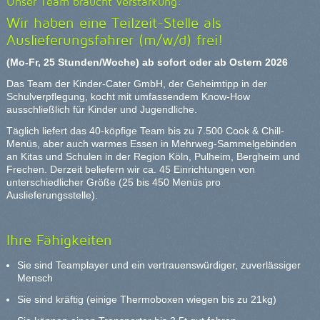
Unser Team braucht Verstärkung:
Wir haben eine Teilzeit-Stelle als
Auslieferungsfahrer (m/w/d) frei!
(Mo-Fr, 25 Stunden/Woche) ab sofort oder ab Ostern 2026
Das Team der Kinder-Cater GmbH, der Geheimtipp in der
Schulverpflegung, kocht mit umfassendem Know-How
ausschließlich für Kinder und Jugendliche.
Täglich liefert das 40-köpfige Team bis zu 7.500 Cook & Chill-
Menüs, aber auch warmes Essen in Mehrweg-Sammelgebinden
an Kitas und Schulen in der Region Köln, Pulheim, Bergheim und
Frechen. Derzeit beliefern wir ca. 45 Einrichtungen von
unterschiedlicher Größe (25 bis 450 Menüs pro
Auslieferungsstelle).
Ihre Fähigkeiten
Sie sind Teamplayer und ein vertrauenswürdiger, zuverlässiger
Mensch
Sie sind kräftig (einige Thermoboxen wiegen bis zu 21kg)