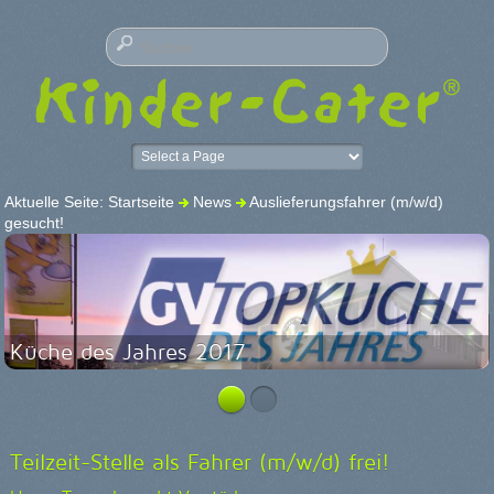
Aktuelle Seite:
Startseite
News
Auslieferungsfahrer (m/w/d)
gesucht!
Küche des Jahres 2017
Teilzeit-Stelle als Fahrer (m/w/d) frei!